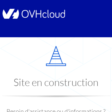
Site en construction
Besoin d'assistance ou d'informations ?